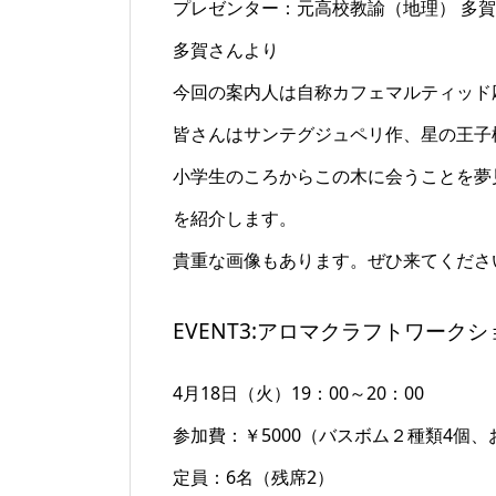
プレゼンター：元高校教諭（地理） 多
多賀さんより
今回の案内人は自称カフェマルティッド
皆さんはサンテグジュペリ作、星の王子
小学生のころからこの木に会うことを夢
を紹介します。
貴重な画像もあります。ぜひ来てくださ
EVENT3:アロマクラフトワーク
4月18日（火）19：00～20：00
参加費：￥5000（バスボム２種類4個
定員：6名（残席2）