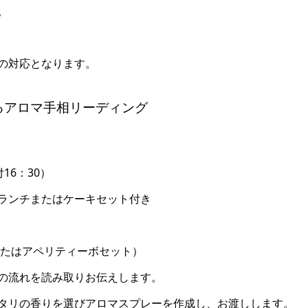
。
の対応となります。
によるアロマ手相リーディング
16：30）
ランチまたはケーキセット付き
またはアペリティーボセット）
の流れを読み取りお伝えします。
タリの香りを選びアロマスプレーを作成し、お渡しします。