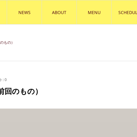
NEWS
ABOUT
MENU
SCHEDUL
回のもの）
ト:
0
前回のもの）