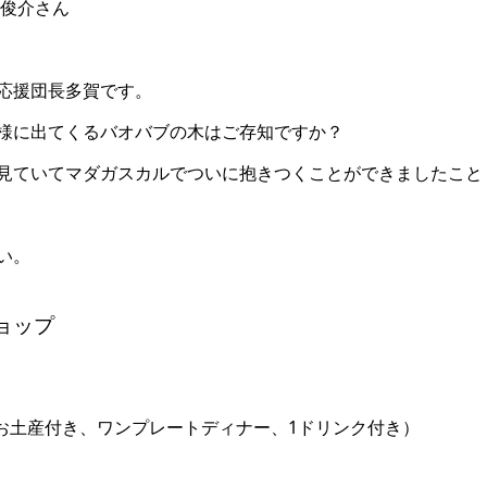
賀俊介さん
応援団長多賀です。
様に出てくるバオバブの木はご存知ですか？
見ていてマダガスカルでついに抱きつくことができましたこと
い。
ショップ
、お土産付き、ワンプレートディナー、1ドリンク付き）