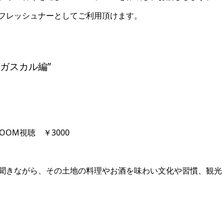
フレッシュナーとしてご利用頂けます。
ダガスカル編”
OM視聴 ￥3000
聞きながら、その土地の料理やお酒を味わい文化や習慣、観光