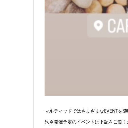
マルティッドではさまざまなEVENTを
只今開催予定のイベントは下記をご覧く