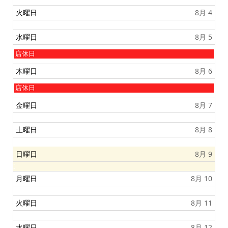
月
曜
0
2
日
火曜日
8月 4
2
n
,
6
d
8
2
月
水曜日
8月 5
0
3
2
r
水
店休日
6
d
曜
2
日
木曜日
8月 6
0
,
2
8
木
店休日
6
月
曜
5
日
金曜日
8月 7
t
,
h
8
2
月
土曜日
8月 8
0
6
2
t
6
h
日曜日
8月 9
2
0
2
月曜日
8月 10
6
火曜日
8月 11
水曜日
8月 12