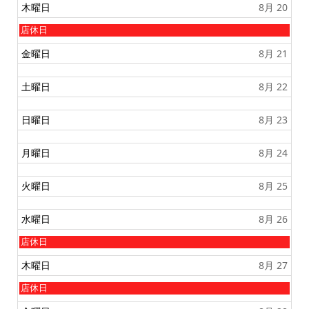
日
木曜日
8月 20
,
8
木
店休日
月
曜
1
日
金曜日
8月 21
9
,
t
8
h
月
土曜日
8月 22
2
2
0
0
2
t
日曜日
8月 23
6
h
2
0
月曜日
8月 24
2
6
火曜日
8月 25
水曜日
8月 26
水
店休日
曜
日
木曜日
8月 27
,
8
木
店休日
月
曜
2