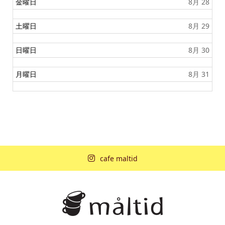
日
金曜日
8月 28
6
,
t
8
h
月
土曜日
8月 29
2
2
0
7
2
t
日曜日
8月 30
6
h
2
0
月曜日
8月 31
2
6
cafe maltid