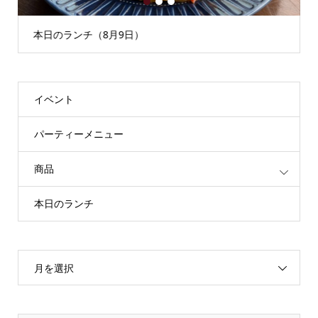
1
2
3
本日のランチ（8月9日）
イベント
パーティーメニュー
商品
本日のランチ
月を選択