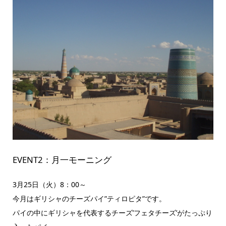
EVENT2：月一モーニング
3月25日（火）8：00～
今月はギリシャのチーズパイ”ティロピタ”です。
パイの中にギリシャを代表するチーズ’フェタチーズ’がたっぷり