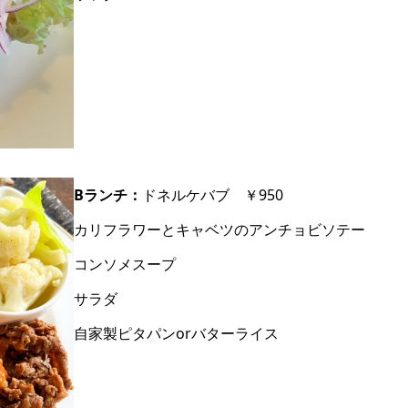
Bランチ：
ドネルケバブ ￥950
カリフラワーとキャベツのアンチョビソテー
コンソメスープ
サラダ
自家製ピタパンorバターライス