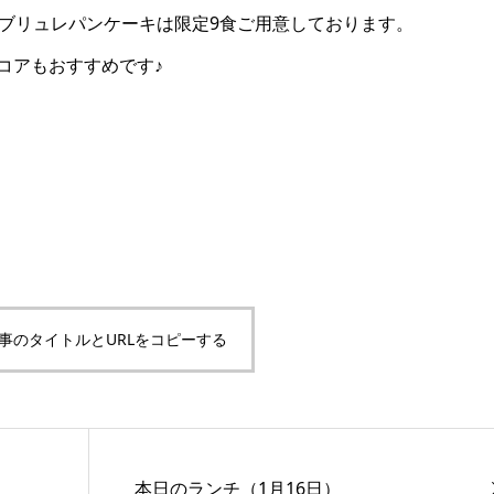
茶ブリュレパンケーキは限定9食ご用意しております。
コアもおすすめです♪
事のタイトルとURLをコピーする
本日のランチ（1月16日）