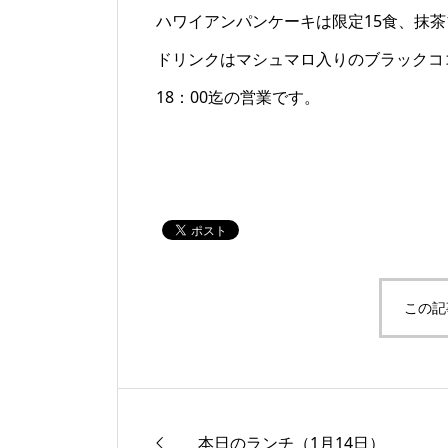
ハワイアンパンケーキは限定15食、抹
ドリンクはマシュマロ入りのブラックコ
18：00迄の営業です。
この記
本日のランチ（1月14日）