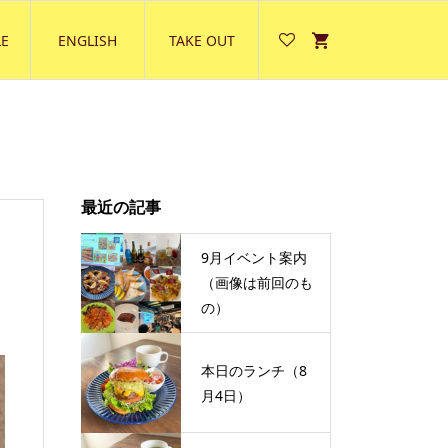
E
ENGLISH
TAKE OUT
最近の記事
9月イベント案内
（画像は前回のも
の）
本日のランチ（8
月4日）