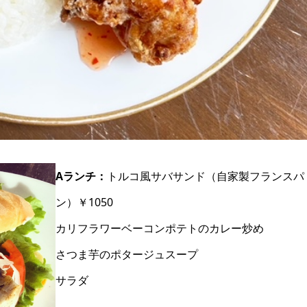
Aランチ：
トルコ風サバサンド（自家製フランスパ
ン）￥1050
カリフラワーベーコンポテトのカレー炒め
さつま芋のポタージュスープ
サラダ