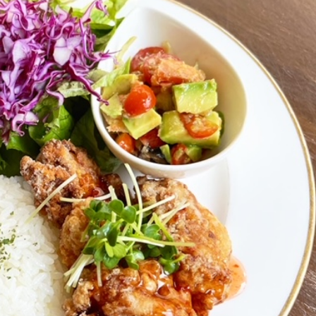
9月イベント案内（画
もの）