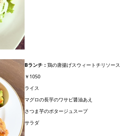
Bランチ：
鶏の唐揚げスウィートチリソース
￥1050
ライス
マグロの長芋のワサビ醤油あえ
さつま芋のポタージュスープ
サラダ