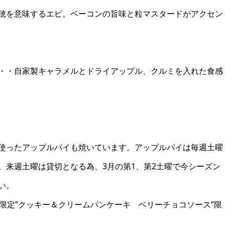
穂を意味するエピ。ベーコンの旨味と粒マスタードがアクセン
・・自家製キャラメルとドライアップル、クルミを入れた食感
使ったアップルパイも焼いています。アップルパイは毎週土曜
。来週土曜は貸切となる為、3月の第1、第2土曜で今シーズン
い。
限定”クッキー＆クリームパンケーキ ベリーチョコソース”限