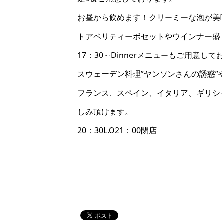
お昼から飲めます！クリーミーな泡が美
トアペリティーボセットやウインナー盛
17：30～Dinnerメニューもご用意し
スウェーデン料理”ヤンソンさんの誘惑
フランス、スペイン、イタリア、ギリシ
しみ頂けます。
20：30L.O21：00閉店