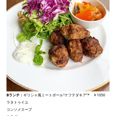
Bランチ：
ギリシャ風ミートボール”ケフテダキア”* ￥1050
ラタトゥイユ
コンソメスープ