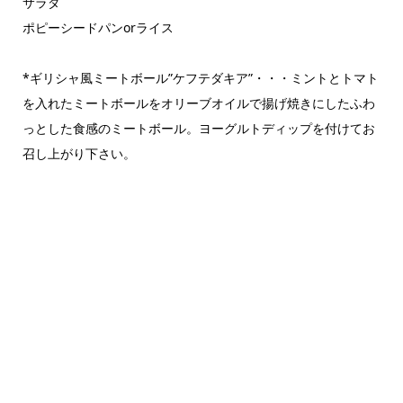
サラダ
ポピーシードパンorライス
*ギリシャ風ミートボール”ケフテダキア”・・・ミントとトマト
を入れたミートボールをオリーブオイルで揚げ焼きにしたふわ
っとした食感のミートボール。ヨーグルトディップを付けてお
召し上がり下さい。