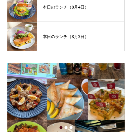
本日のランチ（8月4日）
本日のランチ（8月3日）
1
2
3