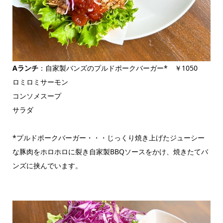
Aランチ
：自家製バンズのプルドポークバーガー* ￥1050
ロミロミサーモン
コンソメスープ
サラダ
*プルドポークバーガー・・・じっくり焼き上げたジューシー
な豚肉をホロホロに裂き自家製BBQソースをかけ、焼きたてバ
ンズに挟んでいます。