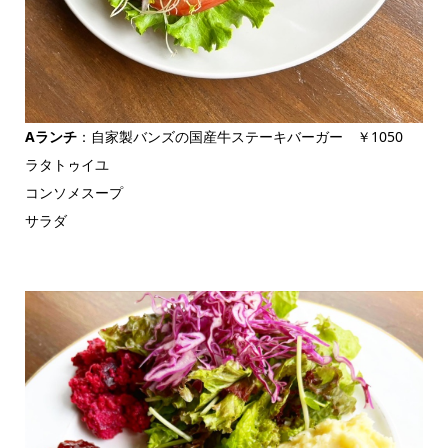
Aランチ
：自家製バンズの国産牛ステーキバーガー ￥1050
ラタトゥイユ
コンソメスープ
サラダ