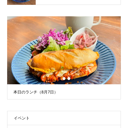
1
2
3
本日のランチ（8月7日）
イベント