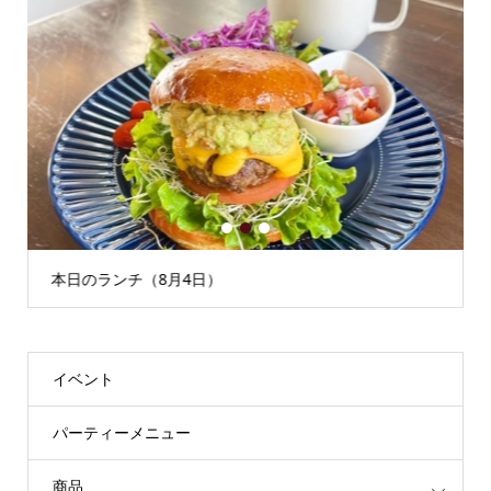
1
2
3
本日のランチ（8月4日）
イベント
パーティーメニュー
商品