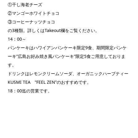
①干し海老チーズ
②マンゴーホワイトチョコ
③コーヒーナッツチョコ
の3種類。詳しくはTakeout欄をご覧ください。
14：00～
パンケーキはハワイアンパンケーキ限定9食、期間限定パンケ
ーキ”広島お好み焼き風パンケーキ”限定5食ご用意しておりま
す。
ドリンクはレモンクリームソーダ、オーガニックハーブティー
KUSMI TEA ”FEEL ZEN”のおすすめです。
18：00迄の営業です。