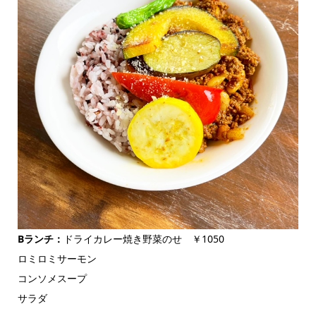
Bランチ：
ドライカレー焼き野菜のせ ￥1050
ロミロミサーモン
コンソメスープ
サラダ