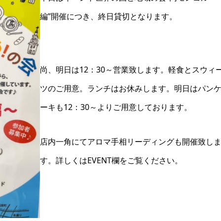
編”開催につき、終日貸切となります。
尚、明日は12：30～営業致します。軽食とスウィ
ツのご用意。ランチはお休みします。明日はパン
ーキも12：30～よりご用意しております。
店内一角にてアロマ手相リーディングも開催致し
す。詳しくはEVENT欄をご覧ください。