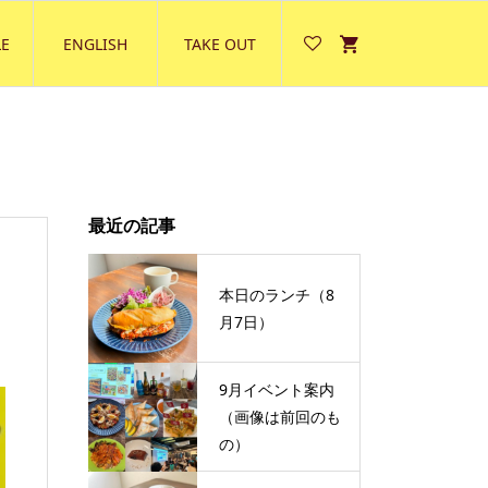
E
ENGLISH
TAKE OUT
最近の記事
本日のランチ（8
月7日）
9月イベント案内
（画像は前回のも
の）