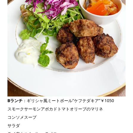
Bランチ
：ギリシャ風ミートボール”ケフテダキア”￥1050
スモークサーモンアボカドトマトオリーブのマリネ
コンソメスープ
サラダ