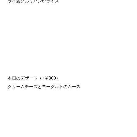
ライ麦クルミパンorライス
本日のデザート（+￥300）
クリームチーズとヨーグルトのムース