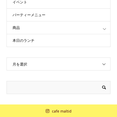
イベント
パーティーメニュー
商品
本日のランチ
月を選択
cafe maltid