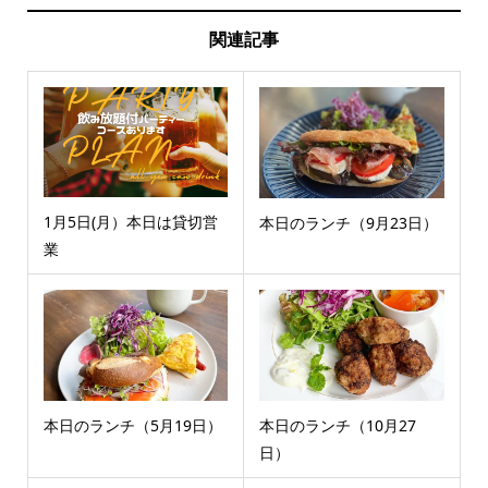
関連記事
1月5日(月）本日は貸切営
本日のランチ（9月23日）
業
本日のランチ（5月19日）
本日のランチ（10月27
日）