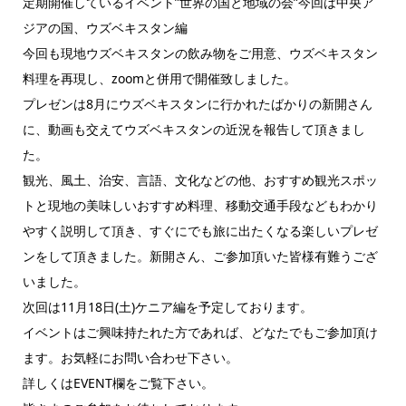
定期開催しているイベント”世界の国と地域の会”今回は中央ア
ジアの国、ウズベキスタン編
今回も現地ウズベキスタンの飲み物をご用意、ウズベキスタン
料理を再現し、zoomと併用で開催致しました。
プレゼンは8月にウズベキスタンに行かれたばかりの新開さん
に、動画も交えてウズベキスタンの近況を報告して頂きまし
た。
観光、風土、治安、言語、文化などの他、おすすめ観光スポッ
トと現地の美味しいおすすめ料理、移動交通手段などもわかり
やすく説明して頂き、すぐにでも旅に出たくなる楽しいプレゼ
ンをして頂きました。新開さん、ご参加頂いた皆様有難うござ
いました。
次回は11月18日(土)ケニア編を予定しております。
イベントはご興味持たれた方であれば、どなたでもご参加頂け
ます。お気軽にお問い合わせ下さい。
詳しくはEVENT欄をご覧下さい。