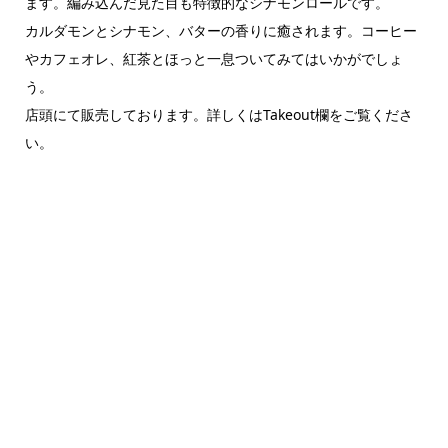
ます。編み込んだ見た目も特徴的なシナモンロールです。
カルダモンとシナモン、バターの香りに癒されます。コーヒー
やカフェオレ、紅茶とほっと一息ついてみてはいかがでしょ
う。
店頭にて販売しております。詳しくはTakeout欄をご覧くださ
い。