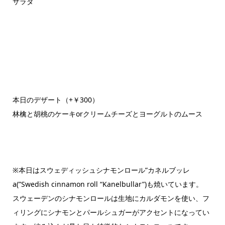
サラダ
本日のデザート（+￥300）
林檎と胡桃のケーキorクリームチーズとヨーグルトのムース
※本日はスウェディッシュシナモンロール”カネルブッレ
a(”Swedish cinnamon roll “Kanelbullar”)も焼いています。
スウェーデンのシナモンロールは生地にカルダモンを使い、フ
ィリングにシナモンとパールシュガーがアクセントになってい