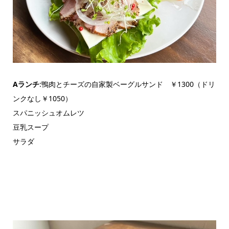
Aランチ
:鴨肉とチーズの自家製ベーグルサンド ￥1300（ドリ
ンクなし￥1050）
スパニッシュオムレツ
豆乳スープ
サラダ