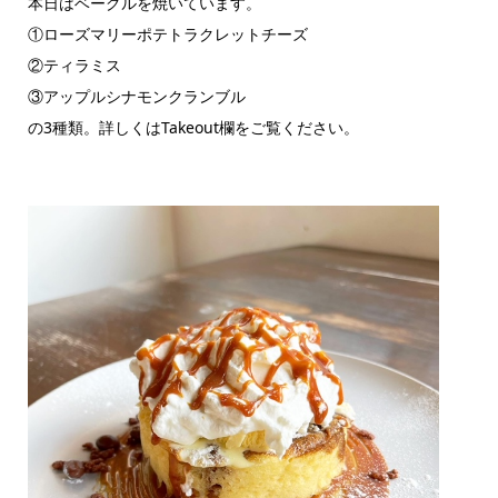
本日はベーグルを焼いています。
①ローズマリーポテトラクレットチーズ
②ティラミス
③アップルシナモンクランブル
の3種類。詳しくはTakeout欄をご覧ください。