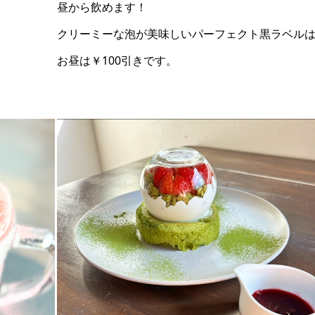
昼から飲めます！
クリーミーな泡が美味しいパーフェクト黒ラベル
お昼は￥100引きです。