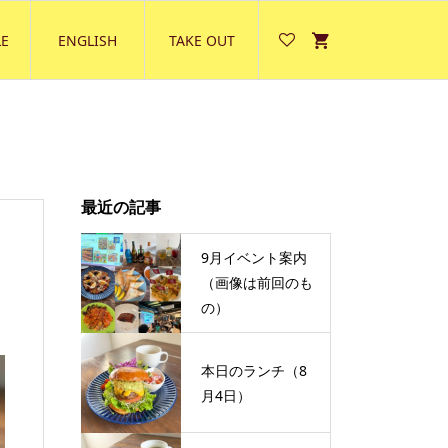
E
ENGLISH
TAKE OUT
最近の記事
9月イベント案内
（画像は前回のも
の）
本日のランチ（8
月4日）