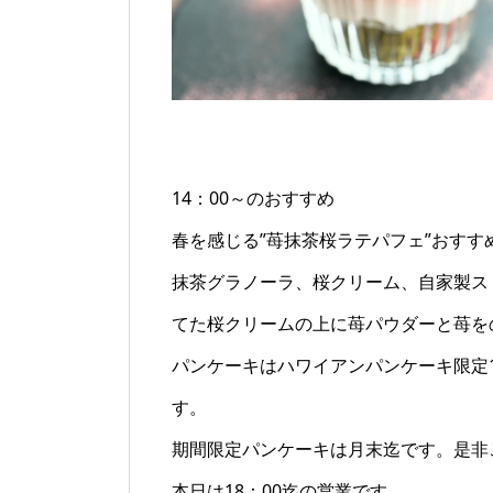
14：00～のおすすめ
春を感じる”苺抹茶桜ラテパフェ”おすす
抹茶グラノーラ、桜クリーム、自家製ス
てた桜クリームの上に苺パウダーと苺を
パンケーキはハワイアンパンケーキ限定
す。
期間限定パンケーキは月末迄です。是非
本日は18：00迄の営業です。