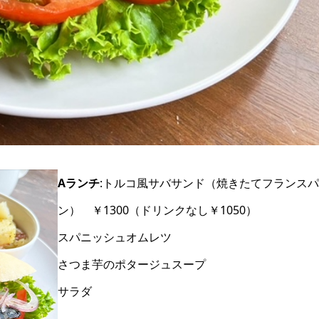
Aランチ
:トルコ風サバサンド（焼きたてフランスパ
ン） ￥1300（ドリンクなし￥1050）
スパニッシュオムレツ
さつま芋のポタージュスープ
サラダ