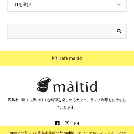
月を選択
cafe maltid
広島市中区で世界の様々な料理を楽しめるカフェ。ランチ利用もお待ちし
ております。
Copyright © 2022 広島市袋町cafe maltid | カフェマルティッド All Rights