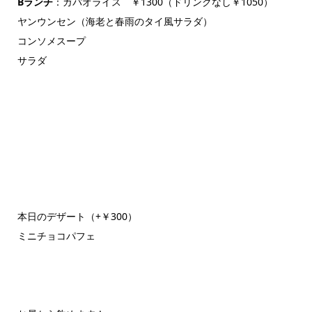
Bランチ
：ガパオライス ￥1300（ドリンクなし￥1050）
ヤンウンセン（海老と春雨のタイ風サラダ）
コンソメスープ
サラダ
本日のデザート（+￥300）
ミニチョコパフェ