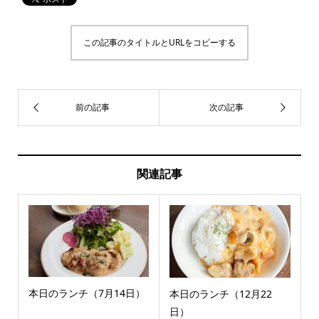
この記事のタイトルとURLをコピーする
関連記事
本日のランチ（7月14日）
本日のランチ（12月22
日）