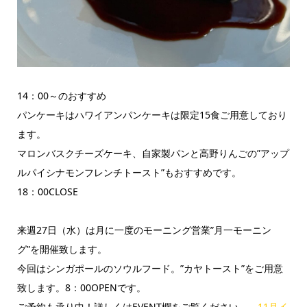
14：00～のおすすめ
パンケーキはハワイアンパンケーキは限定15食ご用意しており
ます。
マロンバスクチーズケーキ、自家製パンと高野りんごの”アップ
ルパイシナモンフレンチトースト”もおすすめです。
18：00CLOSE
来週27日（水）は月に一度のモーニング営業”月一モーニン
グ”を開催致します。
今回はシンガポールのソウルフード。”カヤトースト”をご用意
致します。8：00OPENです。
ご予約も承り中！詳しくはEVENT欄をご覧ください。→
11月イ