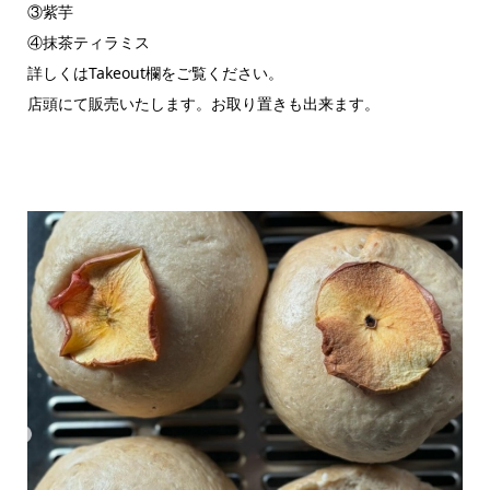
③紫芋
④抹茶ティラミス
詳しくはTakeout欄をご覧ください。
店頭にて販売いたします。お取り置きも出来ます。