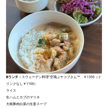
Bランチ：
スウェーデン料理”空飛ぶヤコブさん”* ￥1350（ド
リンクなし￥1100）
ライス
生ハムとカブのマリネ
大根豚肉白菜の生姜スープ