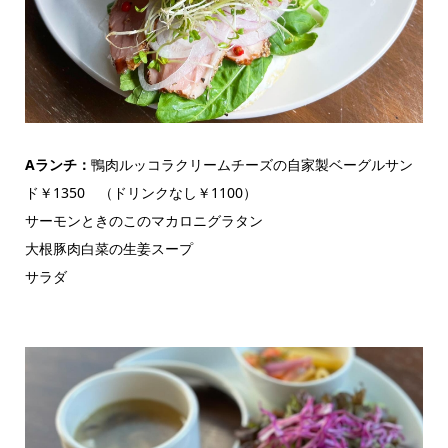
Aランチ：
鴨肉ルッコラクリームチーズの自家製ベーグルサン
ド￥1350 （ドリンクなし￥1100）
サーモンときのこのマカロニグラタン
大根豚肉白菜の生姜スープ
サラダ