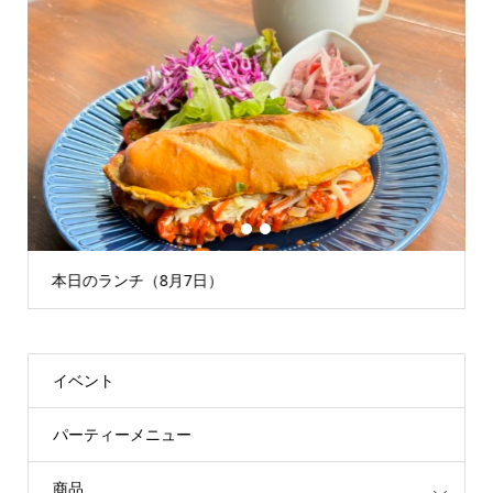
1
2
3
本日のランチ（8月7日）
イベント
パーティーメニュー
商品