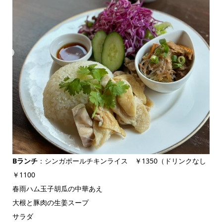
Bランチ
：シンガポールチキンライス ￥1350（ドリンクなし
￥1100
春雨ハム玉子胡瓜の中華あえ
大根と豚肉の生姜スープ
サラダ