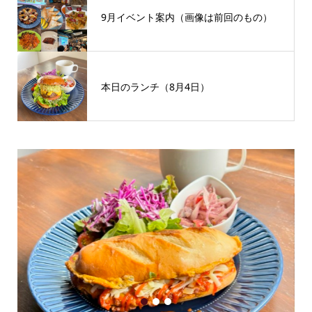
9月イベント案内（画像は前回のもの）
本日のランチ（8月4日）
1
2
3