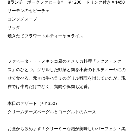
Bランチ
：ポークファヒータ* ￥1200 ドリンク付き￥1450
サーモンのセビーチェ
コンソメスープ
サラダ
焼きたてフラワートルティーヤorライス
ファヒータ・・・メキシコ風のアメリカ料理「テクス・メク
ス」のひとつ。グリルした野菜と肉を小麦のトルティーヤにの
せて食べる。元々は牛ハラミのグリル料理を指していたが、現
在では牛肉だけでなく、鶏肉や豚肉も定番。
本日のデザート（+￥350）
クリームチーズベーグルとヨーグルトのムース
お昼から飲めます！クリーミーな泡が美味しいパーフェクト黒