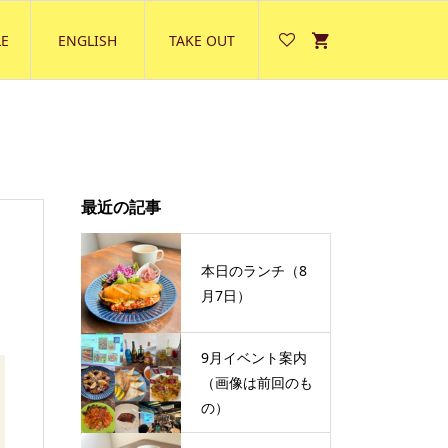
E
ENGLISH
TAKE OUT
最近の記事
本日のランチ（8
月7日）
9月イベント案内
（画像は前回のも
の）