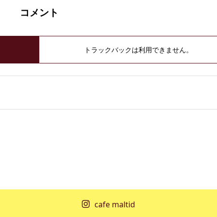
コメント
トラックバックは利用できません。
cafe maltid