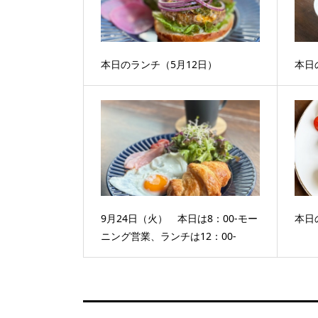
本日のランチ（5月12日）
本日
9月24日（火） 本日は8：00-モー
本日
ニング営業、ランチは12：00-