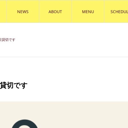
NEWS
ABOUT
MENU
SCHEDUL
終日貸切です
日貸切です