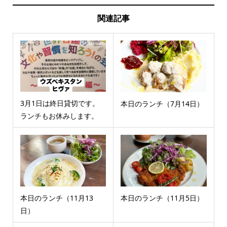
関連記事
3月1日は終日貸切です。
本日のランチ（7月14日）
ランチもお休みします。
本日のランチ（11月13
本日のランチ（11月5日）
日）