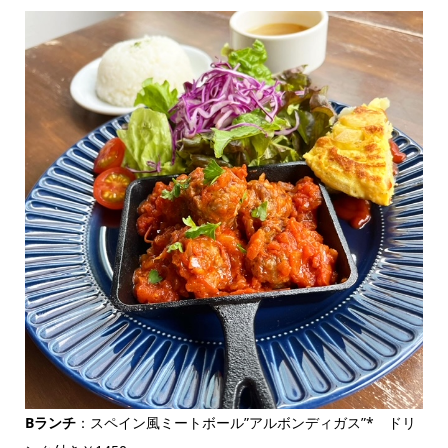
Bランチ
：スペイン風ミートボール”アルボンディガス”* ドリ