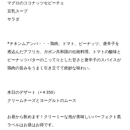
マグロのココナッツセビーチェ
豆乳スープ
サラダ
*チキンムアンバ・・・鶏肉、トマト、ピーナッツ、唐辛子を
煮込んだアフリカ、ガボン共和国の伝統料理。トマトの酸味と
ピーナッツバターのこってりとした甘さと唐辛子のスパイスが
鶏肉の旨みをうまく引き立てて絶妙な味わい。
本日のデザート（+￥350）
クリームチーズとヨーグルトのムース
お昼から飲めます！クリーミーな泡が美味しいパーフェクト黒
ラベルはお昼はお得です。