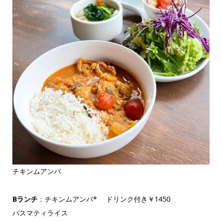
チキンムアンバ
Bランチ
：チキンムアンバ* ドリンク付き￥1450
バスマティライス