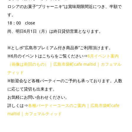
ロシアのお菓子”プリャーニキ”は賞味期限間近につき、半額で
す。
18：00 close
尚、明日6月1日（月）は終日貸切営業となります。
※としポ”広島市プレミアム付き商品券”ご利用頂けます。
※6月のイベントはこちらをご覧ください⇒
6月イベント案内
（画像は前回のもの） | 広島市袋町cafe maltid | カフェマル
ティッド
※歓迎会など各種パーティーのご予約も承っております。人数
に応じて貸切も出来ます。
お気軽にお問い合わせください。
詳しくは⇒
各種パーティーコースのご案内 | 広島市袋町cafe
maltid | カフェマルティッド