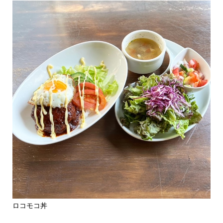
ロコモコ丼