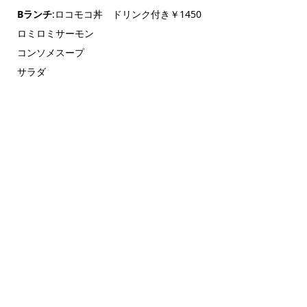
Bランチ
:ロコモコ丼 ドリンク付き￥1450
ロミロミサーモン
コンソメスープ
サラダ