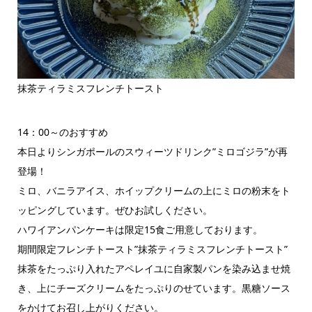
抹茶ティラミスフレンチトースト
14：00～のおすすめ
本日よりシンガポールのスウィーツドリンク”ミロゴジラ”が再
登場！
ミロ、バニラアイス、ホイップクリームの上にミロの粉末をト
ッピングしています。ぜひお試しください。
ハワイアンパンケーキは限定15食ご用意しております。
期間限定フレンチトースト”抹茶ティラミスフレンチトースト”
抹茶をたっぷり入れたアペレイユに自家製パンを染み込ませ焼
き、上にチーズクリームをたっぷりのせています。黒糖ソース
をかけてお召し上がりください。