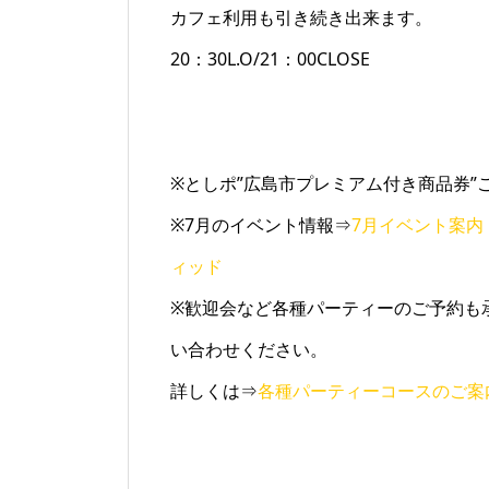
カフェ利用も引き続き出来ます。
20：30L.O/21：00CLOSE
※としポ”広島市プレミアム付き商品券”
※7月のイベント情報⇒
7月イベント案内（画
ィッド
※歓迎会など各種パーティーのご予約も
い合わせください。
詳しくは⇒
各種パーティーコースのご案内 |