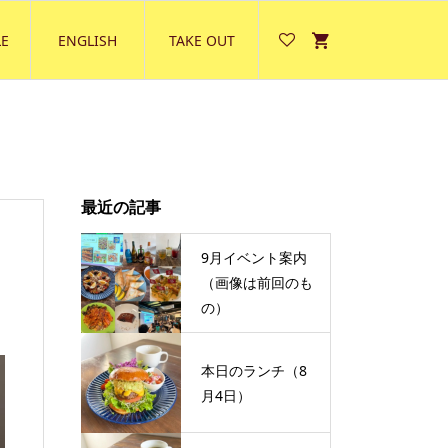
E
ENGLISH
TAKE OUT
最近の記事
9月イベント案内
（画像は前回のも
の）
本日のランチ（8
月4日）