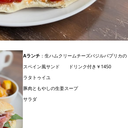
Aランチ
：生ハムクリームチーズバジルパプリカの
スペイン風サンド ドリンク付き￥1450
ラタトゥイユ
豚肉ともやしの生姜スープ
サラダ