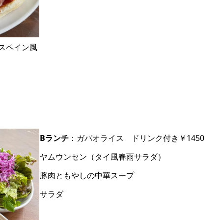
スペイン風
Bランチ
：ガパオライス ドリンク付き￥1450
ヤムウンセン（タイ風春雨サラダ）
豚肉ともやしの中華スープ
サラダ