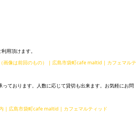
ご利用頂けます。
像は前回のもの） | 広島市袋町cafe maltid | カフェマル
承っております。人数に応じて貸切も出来ます。お気軽にお問
 広島市袋町cafe maltid | カフェマルティッド