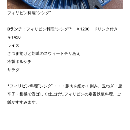
フィリピン料理”シシグ”
Bランチ
：フィリピン料理”シシグ”* ￥1200 ドリンク付き
￥1450
ライス
さつま揚げと胡瓜のスウィートチリあえ
冷製ボルシチ
サラダ
*フィリピン料理”シシグ”・・・豚肉を細かく刻み、玉ねぎ・唐
辛子・柑橘で香ばしく仕上げたフィリピンの定番鉄板料理。ご
飯がすすみます。