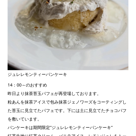
ジュレレモンティーパンケーキ
14：00～のおすすめ
昨日より抹茶苔玉パフェが再登場しております。
粒あんを抹茶アイスで包み抹茶ジェノワーズをコーティングし
た苔玉に見立てたパフェです。下には土に見立てたチョコパフ
を敷いています。
パンケーキは期間限定”ジュレレモンティーパンケーキ”
紅茶生地に紅茶クリーム、バニラアイス、レモンジュレをトッ