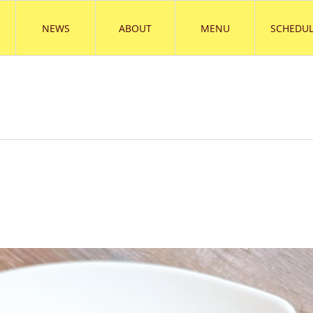
NEWS
ABOUT
MENU
SCHEDUL
）