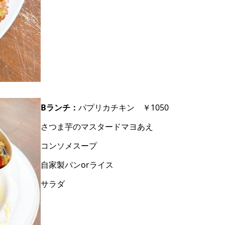
Bランチ：
パプリカチキン ￥1050
さつま芋のマスタードマヨあえ
コンソメスープ
自家製パンorライス
サラダ