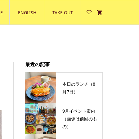
E
ENGLISH
TAKE OUT
最近の記事
本日のランチ（8
月7日）
9月イベント案内
（画像は前回のも
の）