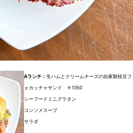
Aランチ：
生ハムとクリームチーズの自家製枝豆フ
ォカッチャサンド ￥1050
シーフードミニグラタン
コンソメスープ
サラダ