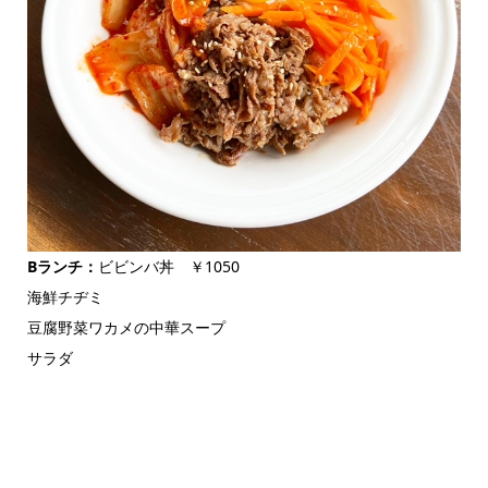
Bランチ：
ビビンバ丼 ￥1050
海鮮チヂミ
豆腐野菜ワカメの中華スープ
サラダ