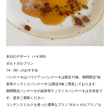
本日のデザート（+￥300）
ポルトガルプリン
14：00～のおすすめ
パンケーキはハワイアンパンケーキは限定15食、期間限定”抹
茶苺ティラミスパンケーキ”は限定9食ご用意しております。
期間限定パンケーキの抹茶苺ティラミスパンケーキは月末迄で
す。是非ご賞味ください。
コンデンスミルクを使った濃厚なプリン”ポルトガルプリン”も