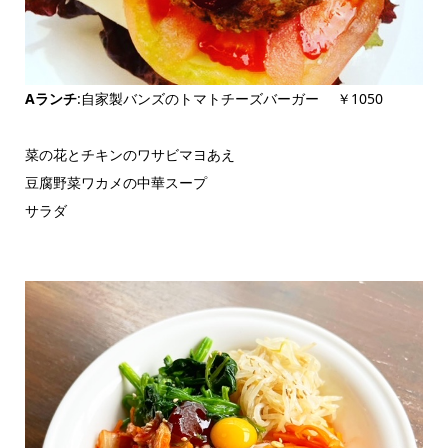
Aランチ
:自家製バンズのトマトチーズバーガー ￥1050
菜の花とチキンのワサビマヨあえ
豆腐野菜ワカメの中華スープ
サラダ