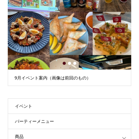
1
2
3
9月イベント案内（画像は前回のもの）
イベント
パーティーメニュー
商品