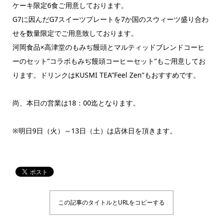
ケーキ限定6食ご用意しております。
G7に因んだG7スイーツプレートを7か国のスウィーツ盛り合わ
せを数量限定でご用意致しております。
河岡食品×高津堂のもみぢ饅頭とマルティッドブレンドコーヒ
ーのセット”コラボもみぢ饅頭コーヒーセット”もご用意してお
ります。ドリンクはKUSMI TEA”Feel Zen”もおすすめです。
尚、本日の営業は18：00迄となります。
※明日9日（火）～13日（土）は店休日を頂きます。
この記事のタイトルとURLをコピーする