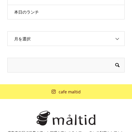
本日のランチ
月を選択
cafe maltid