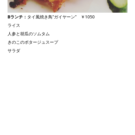
Bランチ：
タイ風焼き鳥”ガイヤーン” ￥1050
ライス
人参と胡瓜のソムタム
きのこのポタージュスープ
サラダ