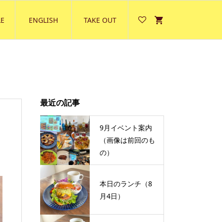
E
ENGLISH
TAKE OUT
最近の記事
9月イベント案内
（画像は前回のも
の）
本日のランチ（8
月4日）