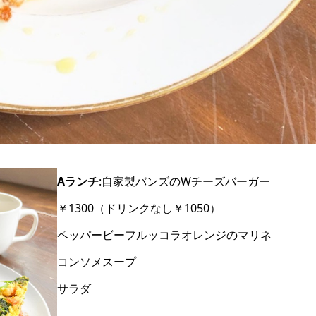
Aランチ
:自家製バンズのWチーズバーガー
￥1300（ドリンクなし￥1050）
ペッパービーフルッコラオレンジのマリネ
コンソメスープ
サラダ