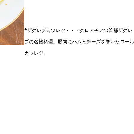
*ザグレブカツレツ・・・クロアチアの首都ザグレ
ブの名物料理。豚肉にハムとチーズを巻いたロー
カツレツ。