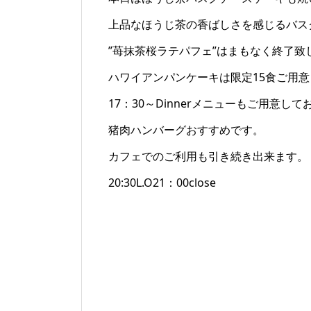
上品なほうじ茶の香ばしさを感じるバス
”苺抹茶桜ラテパフェ”はまもなく終了
ハワイアンパンケーキは限定15食ご用
17：30～Dinnerメニューもご用意し
猪肉ハンバーグおすすめです。
カフェでのご利用も引き続き出来ます。
20:30L.O21：00close