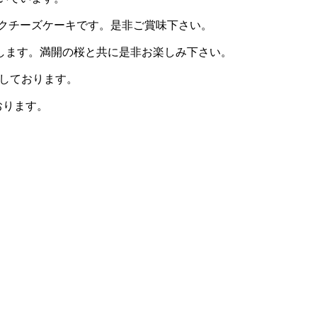
クチーズケーキです。是非ご賞味下さい。
致します。満開の桜と共に是非お楽しみ下さい。
意しております。
ております。