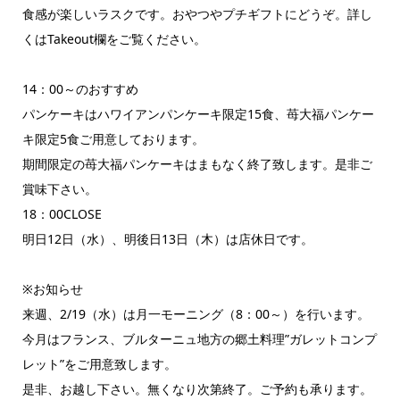
食感が楽しいラスクです。おやつやプチギフトにどうぞ。詳し
くはTakeout欄をご覧ください。
14：00～のおすすめ
パンケーキはハワイアンパンケーキ限定15食、苺大福パンケー
キ限定5食ご用意しております。
期間限定の苺大福パンケーキはまもなく終了致します。是非ご
賞味下さい。
18：00CLOSE
明日12日（水）、明後日13日（木）は店休日です。
※お知らせ
来週、2/19（水）は月一モーニング（8：00～）を行います。
今月はフランス、ブルターニュ地方の郷土料理”ガレットコンプ
レット”をご用意致します。
是非、お越し下さい。無くなり次第終了。ご予約も承ります。