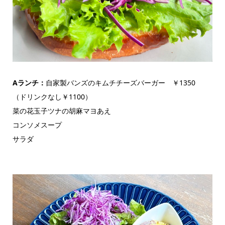
Aランチ：
自家製バンズのキムチチーズバーガー ￥1350
（ドリンクなし￥1100）
菜の花玉子ツナの胡麻マヨあえ
コンソメスープ
サラダ