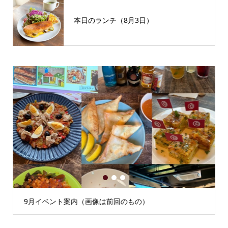
本日のランチ（8月3日）
1
2
3
9月イベント案内（画像は前回のもの）