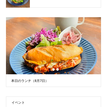
1
2
3
本日のランチ（8月7日）
イベント