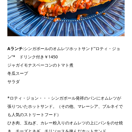
Aランチ
:シンガポールのオムレツホットサンド”ロティ・ジョ
ン”* ドリンク付き￥1450
ジャガイモナスベーコンのトマト煮
冬瓜スープ
サラダ
*ロティ・ジョン・・・シンガポール発祥のパンにオムレツが
張りついたホットサンド。（その他、マレーシア、ブルネイで
も人気のストリートフード）
ひき肉、玉ねぎ、カレー粉入りのオムレツの上にパンをのせ焼
き、チーズとネギ、チリソースを挟んだホットサンド。