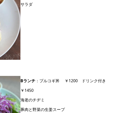
サラダ
Bランチ
：プルコギ丼 ￥1200 ドリンク付き
￥1450
海老のチヂミ
豚肉と野菜の生姜スープ