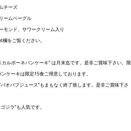
ムチーズ
リームベーグル
ーモンド、サワークリーム入り
ut欄をご覧ください。
スカルポーネパンケーキ” は月末迄です。是非ご賞味下さい。限
パンケーキは限定15食ご用意しております。
”バオバブジュース”もまもなく終了致します。是非ご賞味下さ
ゴジラ”も人気です。