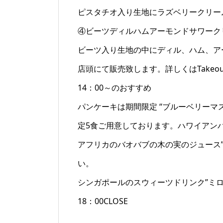
ピスタチオ入り生地にラズベリークリー
④ビーツディルハムアーモンドサワーク
ビーツ入り生地の中にディル、ハム、ア
店頭にて販売致します。詳しくはTakeo
14：00～のおすすめ
パンケーキは期間限定 “ブルーベリーマ
定5食ご用意しております。ハワイアン
アフリカのバオバブの木の実のジュース
い。
シンガポールのスウィーツドリンク”ミロ
18：00CLOSE