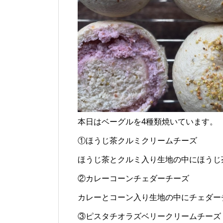
本日はベーグルを4種類焼いています。
①ほうじ茶クルミクリームチーズ
ほうじ茶とクルミ入り生地の中にほうじ
②カレーコーンチェダーチーズ
カレーとコーン入り生地の中にチェダー
③ピスタチオラズベリークリームチーズ