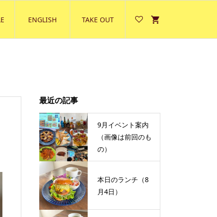
E
ENGLISH
TAKE OUT
最近の記事
9月イベント案内
（画像は前回のも
の）
本日のランチ（8
月4日）