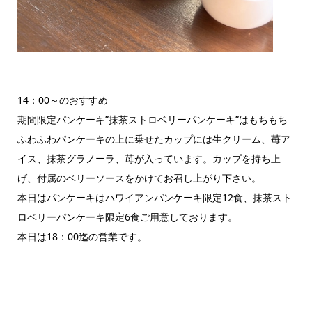
14：00～のおすすめ
期間限定パンケーキ”抹茶ストロベリーパンケーキ”はもちもち
ふわふわパンケーキの上に乗せたカップには生クリーム、苺ア
イス、抹茶グラノーラ、苺が入っています。カップを持ち上
げ、付属のベリーソースをかけてお召し上がり下さい。
本日はパンケーキはハワイアンパンケーキ限定12食、抹茶スト
ロベリーパンケーキ限定6食ご用意しております。
本日は18：00迄の営業です。