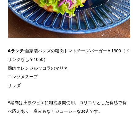
Aランチ
:自家製バンズの猪肉トマトチーズバーガー￥1300（ド
リンクなし￥1050）
鴨肉オレンジルッコラのマリネ
コンソメスープ
サラダ
*猪肉は庄原ジビエに粗挽き肉使用。コリコリとした食感で食
べ応えあり、臭みもなくジューシーなお肉です。