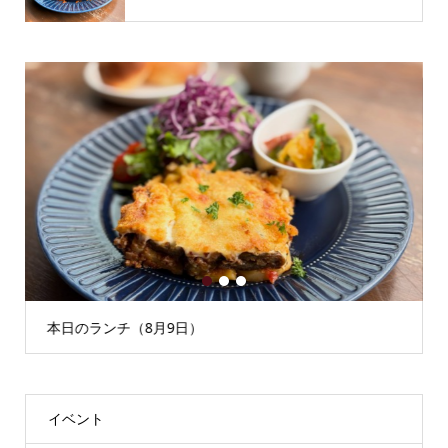
1
2
3
本日のランチ（8月9日）
イベント